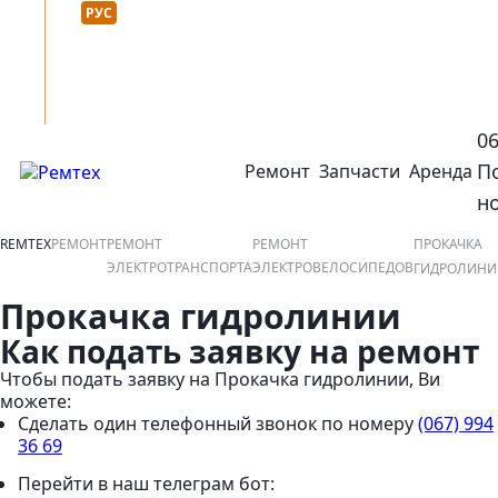
Язык сайта :
нтакты
УКР
РУС
0
П
Ремонт
Запчасти
Аренда
открыть или закрыть навигационное меню
ко
н
REMTEX
РЕМОНТ
РЕМОНТ
РЕМОНТ
ПРОКАЧКА
ЭЛЕКТРОТРАНСПОРТА
ЭЛЕКТРОВЕЛОСИПЕДОВ
ГИДРОЛИНИ
Прокачка гидролинии
Как подать заявку на ремонт
Чтобы подать заявку на Прокачка гидролинии, Ви
можете:
Сделать один телефонный звонок
по номеру
(067) 994
36 69
Перейти в наш телеграм бот: