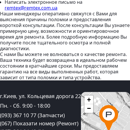
Написать электронное письмо
на
remtex@remtex.com.ua
Наши менеджеры оперативно свяжутся с Вами для
выяснения причины поломки и предоставления
короткой консультации. После консультации Вы узнаете
примерную цену, возможности и ориентировочное
время для ремонта. Более подробную информацию Вы
получите после тщательного осмотра и полной
диагностики.
С нами Вы можете не волноваться о качестве ремонта.
Ваша техника будет возвращена в идеальном рабочем
состоянии в кратчайшие сроки. Мы предоставляем
гарантию на все виды выполненных работ, которая
зависит от типа поломки и типа устройства.
Адрес:
г.Киев, ул. Кольцевая дорога 22
+
График работы:
Пн. - Сб.
9:00
-
18:00
−
Контактные номера телефона:
(093) 367 10 77
(Запчасти)
(067) Показати номер
(Ремонт)